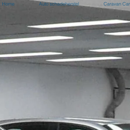
Home
Auto schadeherstel
Caravan Cam