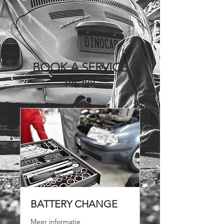
BOOK A SERVICE
NOW
BATTERY CHANGE
Meer informatie