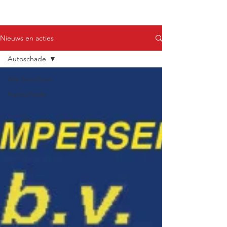
Nieuws en acties
Autoschade
Alle berichten
Autoschade